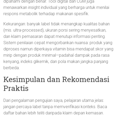
dipahami dengan benar. Tool digital dan CGM juga
menawarkan insight individual yang berharga untuk menilai
respons metabolik terhadap makanan spesifik.
Kekurangan: banyak label tidak menangkap kualitas bahan
(mis. ultra-processed), ukuran porsi sering menyesatkan,
dan klaim pemasaran dapat menutupi informasi penting.
Sistem penilaian cepat mengorbankan nuansa: produk yang
diproses namun diperkaya vitamin bisa mendapat skor yang
mirip dengan produk minimal—padahal dampak pada rasa
kenyang, indeks glikemik, dan pola makan jangka panjang
berbeda.
Kesimpulan dan Rekomendasi
Praktis
Dari pengalaman pengujian saya, pelajaran utama jelas:
jangan percaya label tanpa memverifikasi konteks. Baca
daftar bahan lebih teliti daripada klaim depan kemasan.