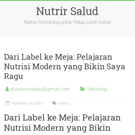
Skip
Nutrir Salud
to
content
Nutrisi Seimbang untuk Hidup Lebih Sehat
Dari Label ke Meja: Pelajaran
Nutrisi Modern yang Bikin Saya
Ragu
xbaravecaasky@gmail.com
Teknologi
November 16, 2025
nutrisi
Dari Label ke Meja: Pelajaran
Nutrisi Modern yang Bikin