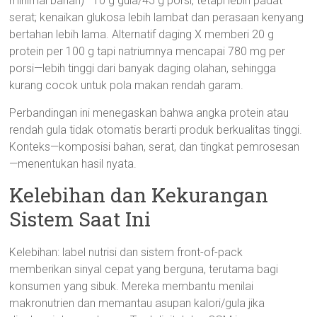
minimal bahan)—10 g gula/45 g porsi, tetapi lebih padat
serat; kenaikan glukosa lebih lambat dan perasaan kenyang
bertahan lebih lama. Alternatif daging X memberi 20 g
protein per 100 g tapi natriumnya mencapai 780 mg per
porsi—lebih tinggi dari banyak daging olahan, sehingga
kurang cocok untuk pola makan rendah garam.
Perbandingan ini menegaskan bahwa angka protein atau
rendah gula tidak otomatis berarti produk berkualitas tinggi.
Konteks—komposisi bahan, serat, dan tingkat pemrosesan
—menentukan hasil nyata.
Kelebihan dan Kekurangan
Sistem Saat Ini
Kelebihan: label nutrisi dan sistem front-of-pack
memberikan sinyal cepat yang berguna, terutama bagi
konsumen yang sibuk. Mereka membantu menilai
makronutrien dan memantau asupan kalori/gula jika