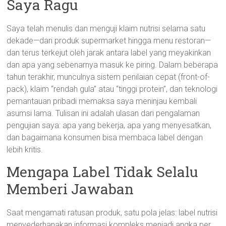
Saya Ragu
Saya telah menulis dan menguji klaim nutrisi selama satu
dekade—dari produk supermarket hingga menu restoran—
dan terus terkejut oleh jarak antara label yang meyakinkan
dan apa yang sebenarnya masuk ke piring. Dalam beberapa
tahun terakhir, munculnya sistem penilaian cepat (front-of-
pack), klaim “rendah gula” atau “tinggi protein”, dan teknologi
pemantauan pribadi memaksa saya meninjau kembali
asumsi lama. Tulisan ini adalah ulasan dari pengalaman
pengujian saya: apa yang bekerja, apa yang menyesatkan,
dan bagaimana konsumen bisa membaca label dengan
lebih kritis.
Mengapa Label Tidak Selalu
Memberi Jawaban
Saat mengamati ratusan produk, satu pola jelas: label nutrisi
menyederhanakan informasi kompleks menjadi angka per