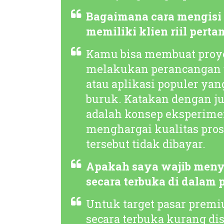
Bagaimana cara mengisi p
memiliki klien riil perta
Kamu bisa membuat proyek 
melakukan perancangan 
atau aplikasi populer y
buruk. Katakan dengan ju
adalah konsep eksperimen 
menghargai kualitas pro
tersebut tidak dibayar.
Apakah saya wajib menye
secara terbuka di dalam p
Untuk target pasar pre
secara terbuka kurang di