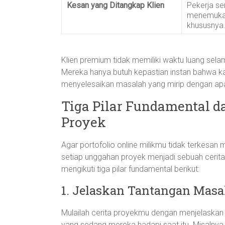
Kesan yang Ditangkap Klien
Pekerja se
menemukan
khususnya
Klien premium tidak memiliki waktu luang sel
Mereka hanya butuh kepastian instan bahwa ka
menyelesaikan masalah yang mirip dengan apa
Tiga Pilar Fundamental 
Proyek
Agar portofolio online milikmu tidak terkesan
setiap unggahan proyek menjadi sebuah cerita 
mengikuti tiga pilar fundamental berikut:
1. Jelaskan Tantangan Masa
Mulailah cerita proyekmu dengan menjelaskan
yang sedang mereka hadapi saat itu. Misalnya