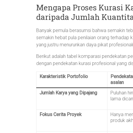
Mengapa Proses Kurasi Ka
daripada Jumlah Kuantit
Banyak pemula berasumsi bahwa semakin tebal
semakin hebat pula penilaian orang terhadap k
yang justru menurunkan daya pikat profesiona
Berikut adalah tabel komparasi pendekatan pen
dengan pendekatan kurasi profesional yang dis
Karakteristik Portofolio
Pendekatan
asalan
Jumlah Karya yang Dipajang
Puluhan hi
lama dica
Fokus Cerita Proyek
Hanya men
produk akh