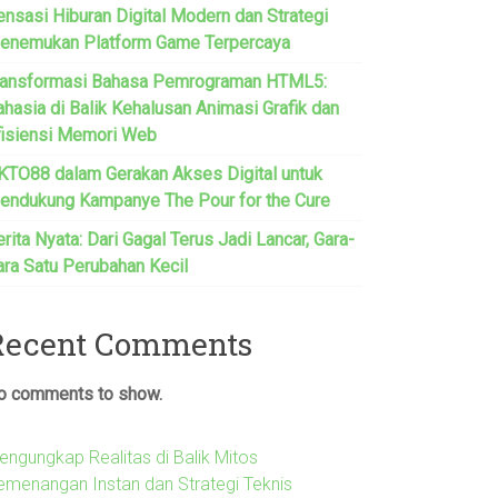
ensasi Hiburan Digital Modern dan Strategi
enemukan Platform Game Terpercaya
ransformasi Bahasa Pemrograman HTML5:
ahasia di Balik Kehalusan Animasi Grafik dan
fisiensi Memori Web
KTO88 dalam Gerakan Akses Digital untuk
endukung Kampanye The Pour for the Cure
rita Nyata: Dari Gagal Terus Jadi Lancar, Gara-
ara Satu Perubahan Kecil
Recent Comments
o comments to show.
engungkap Realitas di Balik Mitos
emenangan Instan dan Strategi Teknis