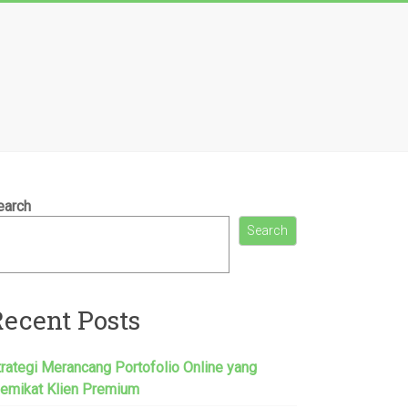
earch
Search
Recent Posts
trategi Merancang Portofolio Online yang
emikat Klien Premium