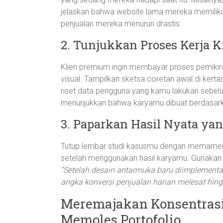
jelaskan bahwa website lama mereka memilik
penjualan mereka menurun drastis.
2. Tunjukkan Proses Kerja Kr
Klien premium ingin membayar proses pemikira
visual. Tampilkan sketsa coretan awal di kerta
riset data pengguna yang kamu lakukan sebelu
menunjukkan bahwa karyamu dibuat berdasarka
3. Paparkan Hasil Nyata yan
Tutup lembar studi kasusmu dengan memamerka
setelah menggunakan hasil karyamu. Gunakan a
“Setelah desain antarmuka baru diimplement
angka konversi penjualan harian melesat hing
Meremajakan Konsentrasi 
Memoles Portofolio