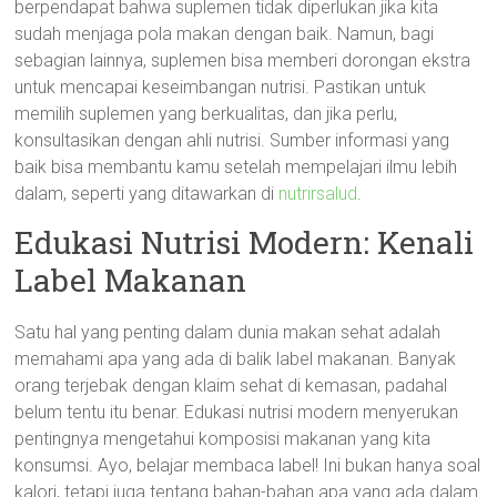
berpendapat bahwa suplemen tidak diperlukan jika kita
sudah menjaga pola makan dengan baik. Namun, bagi
sebagian lainnya, suplemen bisa memberi dorongan ekstra
untuk mencapai keseimbangan nutrisi. Pastikan untuk
memilih suplemen yang berkualitas, dan jika perlu,
konsultasikan dengan ahli nutrisi. Sumber informasi yang
baik bisa membantu kamu setelah mempelajari ilmu lebih
dalam, seperti yang ditawarkan di
nutrirsalud
.
Edukasi Nutrisi Modern: Kenali
Label Makanan
Satu hal yang penting dalam dunia makan sehat adalah
memahami apa yang ada di balik label makanan. Banyak
orang terjebak dengan klaim sehat di kemasan, padahal
belum tentu itu benar. Edukasi nutrisi modern menyerukan
pentingnya mengetahui komposisi makanan yang kita
konsumsi. Ayo, belajar membaca label! Ini bukan hanya soal
kalori, tetapi juga tentang bahan-bahan apa yang ada dalam