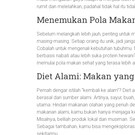
rumit dan melelahkan, padahal tidak hal itu tidak
Menemukan Pola Makan
Sebelum melangkah lebih jauh, penting untuk 
masing-masing. Setiap orang itu unik, jadi jan
Cobalah untuk mengenali kebutuhan tubuhmu.
berbasis nabati atau lebih suka protein hewa
memulai pola makan sehat yang terasa lebih a
Diet Alami: Makan yan
Pernah dengar istilah “kembali ke alam”? Di
berasal dari sumber alami. Artinya, sayur, buah, 
utama. Hindari makanan olahan yang penuh d
makanan alami, kamu bukan hanya menjaga kes
Misalnya, belilah produk lokal dan musiman. Se
Sebagai tambahan, kamu bisa mengeksplorasi 
sekitarmu.