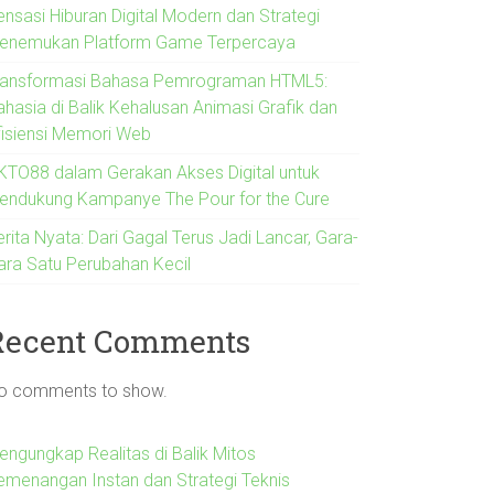
ensasi Hiburan Digital Modern dan Strategi
enemukan Platform Game Terpercaya
ransformasi Bahasa Pemrograman HTML5:
ahasia di Balik Kehalusan Animasi Grafik dan
fisiensi Memori Web
KTO88 dalam Gerakan Akses Digital untuk
endukung Kampanye The Pour for the Cure
rita Nyata: Dari Gagal Terus Jadi Lancar, Gara-
ara Satu Perubahan Kecil
Recent Comments
o comments to show.
engungkap Realitas di Balik Mitos
emenangan Instan dan Strategi Teknis