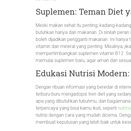
Suplemen: Teman Diet y
Meski makan sehat itu penting, kadang-kadang
butuhkan hanya dari makanan. Di sinilah peran 
boleh dijadikan pengganti makanan. Ini hany
vitamin dan mineral yang penting. Misalnya, ji
mempertimbangkan suplemen vitamin B12. Selal
memulai suplemen baru, agar aman dan sesua
Edukasi Nutrisi Modern
Dengan ribuan informasi yang beredar di intern
terburu-buru mengadopsi tren diet yang sedang
apa yang dibutuhkan tubuhmu, dan bagaimana
terpercaya yang bisa kamu ikuti, seperti
nutrir
nutrisi dengan cara yang mudah dicerna. Deng
membuat keputusan yang lebih baik untuk ke