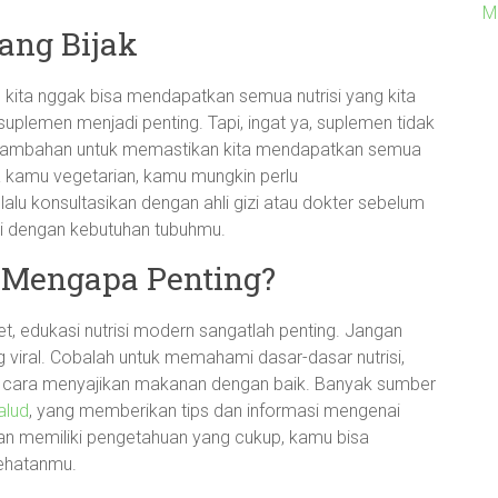
M
ang Bijak
 kita nggak bisa mendapatkan semua nutrisi yang kita
suplemen menjadi penting. Tapi, ingat ya, suplemen tidak
a tambahan untuk memastikan kita mendapatkan semua
ka kamu vegetarian, kamu mungkin perlu
u konsultasikan dengan ahli gizi atau dokter sebelum
i dengan kebutuhan tubuhmu.
: Mengapa Penting?
et, edukasi nutrisi modern sangatlah penting. Jangan
 viral. Cobalah untuk memahami dasar-dasar nutrisi,
 cara menyajikan makanan dengan baik. Banyak sumber
salud
, yang memberikan tips dan informasi mengenai
an memiliki pengetahuan yang cukup, kamu bisa
sehatanmu.