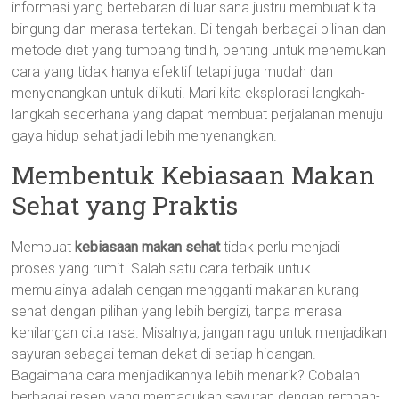
informasi yang bertebaran di luar sana justru membuat kita
bingung dan merasa tertekan. Di tengah berbagai pilihan dan
metode diet yang tumpang tindih, penting untuk menemukan
cara yang tidak hanya efektif tetapi juga mudah dan
menyenangkan untuk diikuti. Mari kita eksplorasi langkah-
langkah sederhana yang dapat membuat perjalanan menuju
gaya hidup sehat jadi lebih menyenangkan.
Membentuk Kebiasaan Makan
Sehat yang Praktis
Membuat
kebiasaan makan sehat
tidak perlu menjadi
proses yang rumit. Salah satu cara terbaik untuk
memulainya adalah dengan mengganti makanan kurang
sehat dengan pilihan yang lebih bergizi, tanpa merasa
kehilangan cita rasa. Misalnya, jangan ragu untuk menjadikan
sayuran sebagai teman dekat di setiap hidangan.
Bagaimana cara menjadikannya lebih menarik? Cobalah
berbagai resep yang memadukan sayuran dengan rempah-