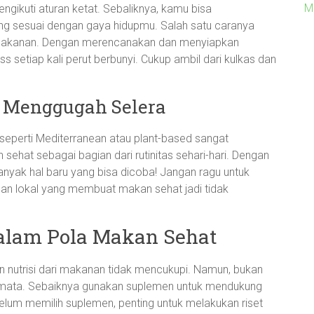
M
engikuti aturan ketat. Sebaliknya, kamu bisa
 sesuai dengan gaya hidupmu. Salah satu caranya
makanan. Dengan merencanakan dan menyiapkan
s setiap kali perut berbunyi. Cukup ambil dari kulkas dan
g Menggugah Selera
perti Mediterranean atau plant-based sangat
at sebagai bagian dari rutinitas sehari-hari. Dengan
anyak hal baru yang bisa dicoba! Jangan ragu untuk
n lokal yang membuat makan sehat jadi tidak
alam Pola Makan Sehat
 nutrisi dari makanan tidak mencukupi. Namun, bukan
emata. Sebaiknya gunakan suplemen untuk mendukung
lum memilih suplemen, penting untuk melakukan riset