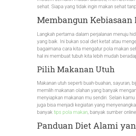
sehat. Siapa yang tidak ingin makan sehat tanpa
Membangun Kebiasaan 
Langkah pertama dalam perjalanan menuju hi
yang baik. Ini bukan soal diet ketat atau meng
bagaimana cara kita mengatur pola makan seh
hal ini membuat tubuh kita lebih mudah berad
Pilih Makanan Utuh
Makanan utuh seperti buah-buahan, sayuran, biji-b
memilih makanan olahan yang banyak mengand
menyiapkan makanan mu sendiri. Selain kamu 
juga bisa menjadi kegiatan yang menyenangkan
banyak
tips pola makan
, banyak sumber onlin
Panduan Diet Alami y