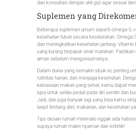
dan konsultasi dengan ahli gizi agar sesuai d
Suplemen yang Direkome
Beberapa suplemen umum seperti omega-3, vi
kesehatan tubuh secara keseluruhan. Omega-
dan meningkatkan kesehatan jantung. Vitamin D
yang kurang terpapar sinar matahari. Pastikan u
aman sebelum mengonsumsinya.
Dalam dunia yang semakin sibuk ini, penting
rutinitas harian, dan menjaga kesehatan. De
kebiasaan makan yang sehat, kamu dapat meni
lupa untuk selalu peduli pada diri sendiri dan 
Jadi, dan juga banyak lagi yang bisa kamu eksp
lanjut tentang diet, makanan, dan kesehatan ya
Tips desain rumah minimalis nggak ada habisnya
supaya rumah makin nyaman dan estetik!