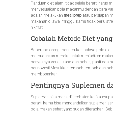
Panduan diet alami tidak selalu berarti harus m
menyesuaikan pola makanmu dengan cara yang
adalah melakukan
meal prep
atau persiapan 
makanan di awal minggu, kamu tidak perlu stres
nikmati!
Cobalah Metode Diet yan
Beberapa orang menemukan bahwa pola diet se
memudahkan mereka untuk menjadikan makan seh
banyaknya variasi rasa dan bahan, pasti ada b
berinovasi! Masukkan rempah-rempah dan baha
membosankan.
Pentingnya Suplemen d
Suplemen bisa menjadi jembatan ketika asupan
berarti kamu bisa mengandalkan suplemen s
pola makan sehat yang sudah diterapkan. Sebe