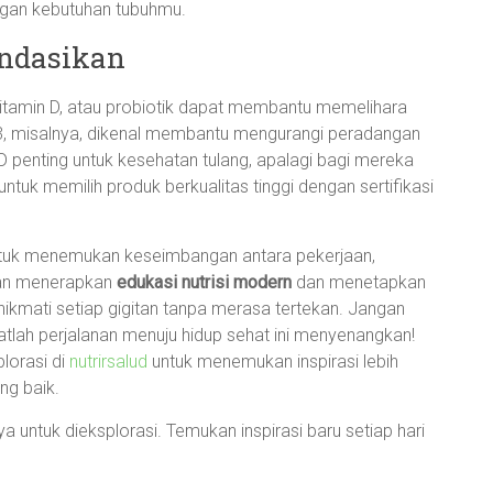
engan kebutuhan tubuhmu.
ndasikan
tamin D, atau probiotik dapat membantu memelihara
3, misalnya, dikenal membantu mengurangi peradangan
 penting untuk kesehatan tulang, apalagi bagi mereka
ntuk memilih produk berkualitas tinggi dengan sertifikasi
 untuk menemukan keseimbangan antara pekerjaan,
ngan menerapkan
edukasi nutrisi modern
dan menetapkan
kmati setiap gigitan tanpa merasa tertekan. Jangan
buatlah perjalanan menuju hidup sehat ini menyenangkan!
lorasi di
nutrirsalud
untuk menemukan inspirasi lebih
ng baik.
 untuk dieksplorasi. Temukan inspirasi baru setiap hari