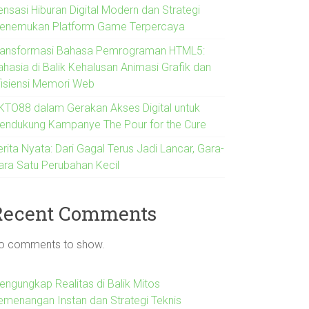
ensasi Hiburan Digital Modern dan Strategi
enemukan Platform Game Terpercaya
ransformasi Bahasa Pemrograman HTML5:
ahasia di Balik Kehalusan Animasi Grafik dan
fisiensi Memori Web
KTO88 dalam Gerakan Akses Digital untuk
endukung Kampanye The Pour for the Cure
rita Nyata: Dari Gagal Terus Jadi Lancar, Gara-
ara Satu Perubahan Kecil
Recent Comments
o comments to show.
engungkap Realitas di Balik Mitos
emenangan Instan dan Strategi Teknis