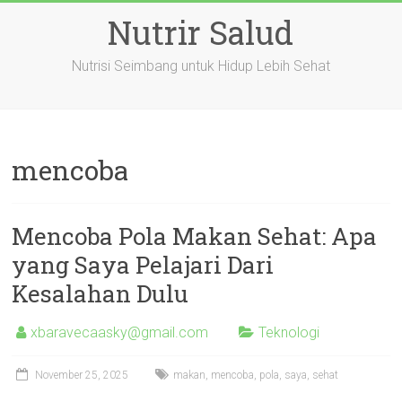
Skip
Nutrir Salud
to
content
Nutrisi Seimbang untuk Hidup Lebih Sehat
mencoba
Mencoba Pola Makan Sehat: Apa
yang Saya Pelajari Dari
Kesalahan Dulu
xbaravecaasky@gmail.com
Teknologi
November 25, 2025
makan
,
mencoba
,
pola
,
saya
,
sehat