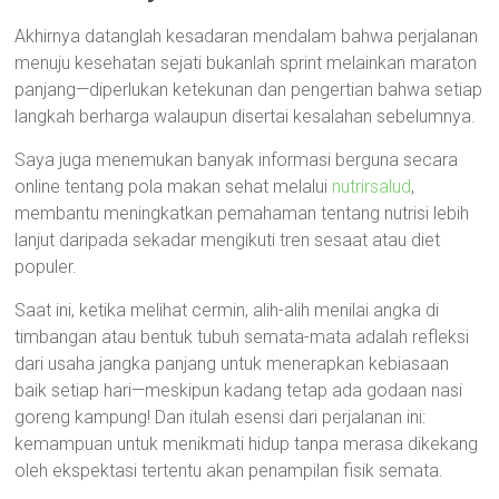
Akhirnya datanglah kesadaran mendalam bahwa perjalanan
menuju kesehatan sejati bukanlah sprint melainkan maraton
panjang—diperlukan ketekunan dan pengertian bahwa setiap
langkah berharga walaupun disertai kesalahan sebelumnya.
Saya juga menemukan banyak informasi berguna secara
online tentang pola makan sehat melalui
nutrirsalud
,
membantu meningkatkan pemahaman tentang nutrisi lebih
lanjut daripada sekadar mengikuti tren sesaat atau diet
populer.
Saat ini, ketika melihat cermin, alih-alih menilai angka di
timbangan atau bentuk tubuh semata-mata adalah refleksi
dari usaha jangka panjang untuk menerapkan kebiasaan
baik setiap hari—meskipun kadang tetap ada godaan nasi
goreng kampung! Dan itulah esensi dari perjalanan ini:
kemampuan untuk menikmati hidup tanpa merasa dikekang
oleh ekspektasi tertentu akan penampilan fisik semata.