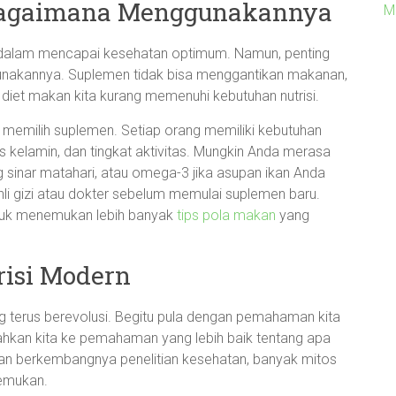
Bagaimana Menggunakannya
M
t dalam mencapai kesehatan optimum. Namun, penting
nakannya. Suplemen tidak bisa menggantikan makanan,
 diet makan kita kurang memenuhi kebutuhan nutrisi.
m memilih suplemen. Setiap orang memiliki kebutuhan
is kelamin, dan tingkat aktivitas. Mungkin Anda merasa
sinar matahari, atau omega-3 jika asupan ikan Anda
hli gizi atau dokter sebelum memulai suplemen baru.
untuk menemukan lebih banyak
tips pola makan
yang
risi Modern
ng terus berevolusi. Begitu pula dengan pemahaman kita
rahkan kita ke pemahaman yang lebih baik tentang apa
gan berkembangnya penelitian kesehatan, banyak mitos
temukan.