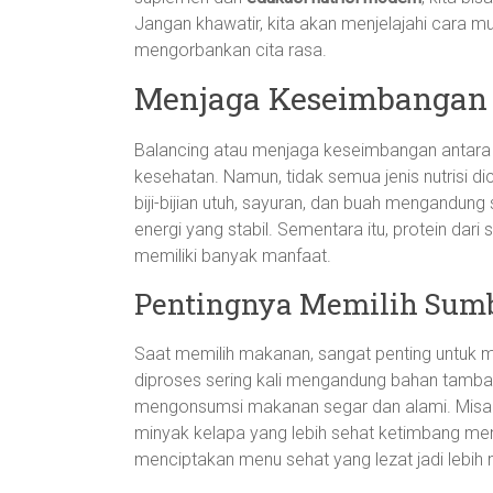
Jangan khawatir, kita akan menjelajahi cara m
mengorbankan cita rasa.
Menjaga Keseimbangan 
Balancing atau menjaga keseimbangan antara k
kesehatan. Namun, tidak semua jenis nutrisi d
biji-bijian utuh, sayuran, dan buah mengand
energi yang stabil. Sementara itu, protein dari
memiliki banyak manfaat.
Pentingnya Memilih Sumbe
Saat memilih makanan, sangat penting untuk m
diproses sering kali mengandung bahan tambah
mengonsumsi makanan segar dan alami. Misalny
minyak kelapa yang lebih sehat ketimbang men
menciptakan menu sehat yang lezat jadi lebih