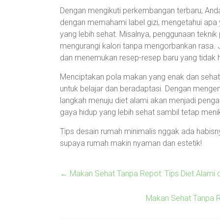
Dengan mengikuti perkembangan terbaru, Anda 
dengan memahami label gizi, mengetahui apa
yang lebih sehat. Misalnya, penggunaan tekni
mengurangi kalori tanpa mengorbankan rasa. J
dan menemukan resep-resep baru yang tidak ha
Menciptakan pola makan yang enak dan sehat b
untuk belajar dan beradaptasi. Dengan mengen
langkah menuju diet alami akan menjadi pen
gaya hidup yang lebih sehat sambil tetap meni
Tips desain rumah minimalis nggak ada habisnya
supaya rumah makin nyaman dan estetik!
←
Makan Sehat Tanpa Repot: Tips Diet Alami d
Makan Sehat Tanpa Rib