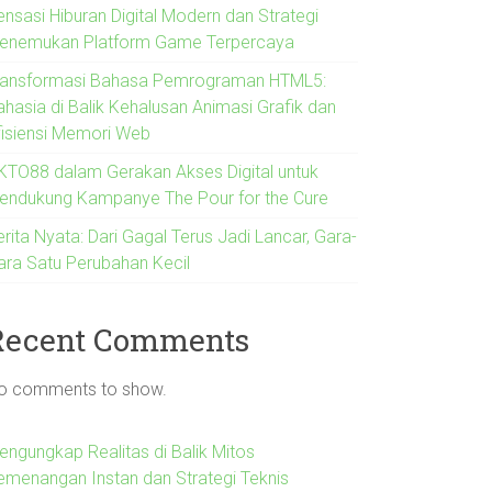
ensasi Hiburan Digital Modern dan Strategi
enemukan Platform Game Terpercaya
ransformasi Bahasa Pemrograman HTML5:
ahasia di Balik Kehalusan Animasi Grafik dan
fisiensi Memori Web
KTO88 dalam Gerakan Akses Digital untuk
endukung Kampanye The Pour for the Cure
rita Nyata: Dari Gagal Terus Jadi Lancar, Gara-
ara Satu Perubahan Kecil
Recent Comments
o comments to show.
engungkap Realitas di Balik Mitos
emenangan Instan dan Strategi Teknis