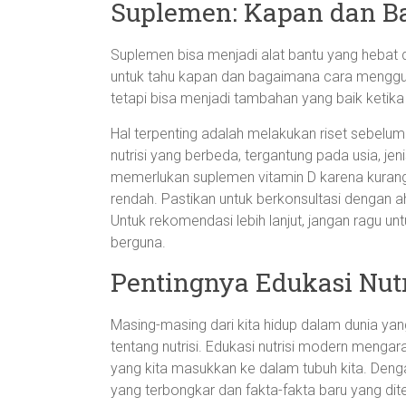
Suplemen: Kapan dan 
Suplemen bisa menjadi alat bantu yang heba
untuk tahu kapan dan bagaimana cara menggu
tetapi bisa menjadi tambahan yang baik ketika
Hal terpenting adalah melakukan riset sebelu
nutrisi yang berbeda, tergantung pada usia, jen
memerlukan suplemen vitamin D karena kurang 
rendah. Pastikan untuk berkonsultasi dengan a
Untuk rekomendasi lebih lanjut, jangan ragu 
berguna.
Pentingnya Edukasi Nut
Masing-masing dari kita hidup dalam dunia ya
tentang nutrisi. Edukasi nutrisi modern menga
yang kita masukkan ke dalam tubuh kita. Den
yang terbongkar dan fakta-fakta baru yang di