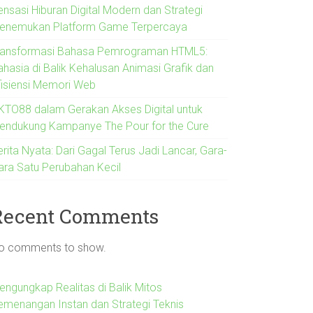
ensasi Hiburan Digital Modern dan Strategi
enemukan Platform Game Terpercaya
ransformasi Bahasa Pemrograman HTML5:
ahasia di Balik Kehalusan Animasi Grafik dan
fisiensi Memori Web
KTO88 dalam Gerakan Akses Digital untuk
endukung Kampanye The Pour for the Cure
rita Nyata: Dari Gagal Terus Jadi Lancar, Gara-
ara Satu Perubahan Kecil
Recent Comments
o comments to show.
engungkap Realitas di Balik Mitos
emenangan Instan dan Strategi Teknis