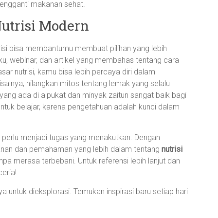
pengganti makanan sehat.
Nutrisi Modern
risi bisa membantumu membuat pilihan yang lebih
u, webinar, dan artikel yang membahas tentang cara
r nutrisi, kamu bisa lebih percaya diri dalam
alnya, hilangkan mitos tentang lemak yang selalu
yang ada di alpukat dan minyak zaitun sangat baik bagi
tuk belajar, karena pengetahuan adalah kunci dalam
 perlu menjadi tugas yang menakutkan. Dengan
kanan dan pemahaman yang lebih dalam tentang
nutrisi
npa merasa terbebani. Untuk referensi lebih lanjut dan
ceria!
 untuk dieksplorasi. Temukan inspirasi baru setiap hari