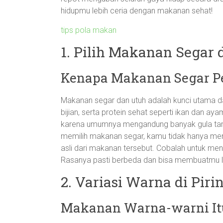
hidupmu lebih ceria dengan makanan sehat!
tips pola makan
1. Pilih Makanan Segar 
Kenapa Makanan Segar P
Makanan segar dan utuh adalah kunci utama dal
bijian, serta protein sehat seperti ikan dan a
karena umumnya mengandung banyak gula tamb
memilih makanan segar, kamu tidak hanya mend
asli dari makanan tersebut. Cobalah untuk men
Rasanya pasti berbeda dan bisa membuatmu 
2. Variasi Warna di Pir
Makanan Warna-warni Itu