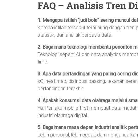
FAQ – Analisis Tren Di
1. Mengapa istilah “judi bola” sering muncul da
Karena istilah tersebut terhubung dengan tren 
statistik, dan analitik berbasis data.
2. Bagaimana teknologi membantu penonton m
Teknologi seperti AI dan data analytics memberik
time.
3. Apa data pertandingan yang paling sering dic
xG, heat map, distribusi passing, tekanan se
pertandingan terakhir.
4. Apakah konsumsi data olahraga melalui sm
Ya. Perilaku mobile-first membuat data muda
industri olahraga digital.
5. Bagaimana masa depan industri analitik per
Lebih personal, lebih cepat, dan mengandalkan 