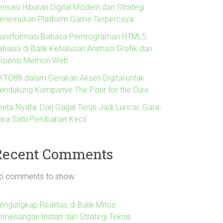
ensasi Hiburan Digital Modern dan Strategi
enemukan Platform Game Terpercaya
ransformasi Bahasa Pemrograman HTML5:
ahasia di Balik Kehalusan Animasi Grafik dan
fisiensi Memori Web
KTO88 dalam Gerakan Akses Digital untuk
endukung Kampanye The Pour for the Cure
rita Nyata: Dari Gagal Terus Jadi Lancar, Gara-
ara Satu Perubahan Kecil
Recent Comments
o comments to show.
engungkap Realitas di Balik Mitos
emenangan Instan dan Strategi Teknis