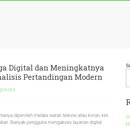
ga Digital dan Meningkatnya
S
alisis Pertandingan Modern
gorized
anya diperoleh melalui siaran televisi atau koran, kini
S
hatian. Banyak pengguna mengakses layanan digital
M