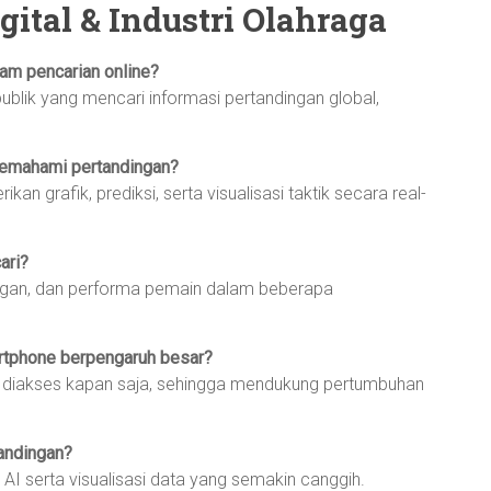
gital & Industri Olahraga
lam pencarian online?
publik yang mencari informasi pertandingan global,
emahami pertandingan?
an grafik, prediksi, serta visualisasi taktik secara real-
ari?
rangan, dan performa pemain dalam beberapa
artphone berpengaruh besar?
h diakses kapan saja, sehingga mendukung pertumbuhan
tandingan?
AI serta visualisasi data yang semakin canggih.