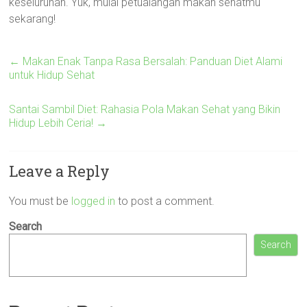
keseluruhan. Yuk, mulai petualangan makan sehatmu
sekarang!
←
Makan Enak Tanpa Rasa Bersalah: Panduan Diet Alami
untuk Hidup Sehat
Santai Sambil Diet: Rahasia Pola Makan Sehat yang Bikin
Hidup Lebih Ceria!
→
Leave a Reply
You must be
logged in
to post a comment.
Search
Search