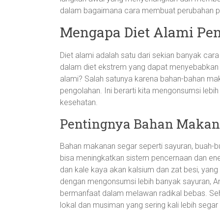
dalam bagaimana cara membuat perubahan posi
Mengapa Diet Alami Pen
Diet alami adalah satu dari sekian banyak car
dalam diet ekstrem yang dapat menyebabkan e
alami? Salah satunya karena bahan-bahan ma
pengolahan. Ini berarti kita mengonsumsi lebih
kesehatan.
Pentingnya Bahan Makan
Bahan makanan segar seperti sayuran, buah-buah
bisa meningkatkan sistem pencernaan dan energ
dan kale kaya akan kalsium dan zat besi, yang
dengan mengonsumsi lebih banyak sayuran, A
bermanfaat dalam melawan radikal bebas. Sehi
lokal dan musiman yang sering kali lebih segar 