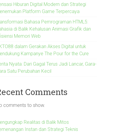
ensasi Hiburan Digital Modern dan Strategi
enemukan Platform Game Terpercaya
ransformasi Bahasa Pemrograman HTML5:
ahasia di Balik Kehalusan Animasi Grafik dan
fisiensi Memori Web
KTO88 dalam Gerakan Akses Digital untuk
endukung Kampanye The Pour for the Cure
rita Nyata: Dari Gagal Terus Jadi Lancar, Gara-
ara Satu Perubahan Kecil
Recent Comments
o comments to show.
engungkap Realitas di Balik Mitos
emenangan Instan dan Strategi Teknis