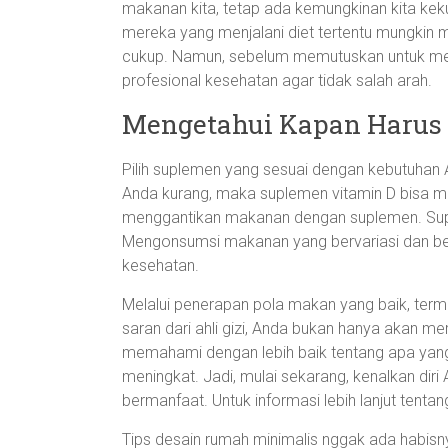
makanan kita, tetap ada kemungkinan kita keku
mereka yang menjalani diet tertentu mungkin
cukup. Namun, sebelum memutuskan untuk men
profesional kesehatan agar tidak salah arah.
Mengetahui Kapan Harus
Pilih suplemen yang sesuai dengan kebutuhan
Anda kurang, maka suplemen vitamin D bisa menj
menggantikan makanan dengan suplemen. Supl
Mengonsumsi makanan yang bervariasi dan ber
kesehatan.
Melalui penerapan pola makan yang baik, te
saran dari ahli gizi, Anda bukan hanya akan me
memahami dengan lebih baik tentang apa yang
meningkat. Jadi, mulai sekarang, kenalkan di
bermanfaat. Untuk informasi lebih lanjut tenta
Tips desain rumah minimalis nggak ada habisnya