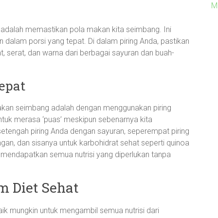
M
adalah memastikan pola makan kita seimbang. Ini
lam porsi yang tepat. Di dalam piring Anda, pastikan
t, serat, dan warna dari berbagai sayuran dan buah-
epat
makan seimbang adalah dengan menggunakan piring
 untuk merasa ‘puas’ meskipun sebenarnya kita
i setengah piring Anda dengan sayuran, seperempat piring
gan, dan sisanya untuk karbohidrat sehat seperti quinoa
p mendapatkan semua nutrisi yang diperlukan tanpa
 Diet Sehat
ik mungkin untuk mengambil semua nutrisi dari