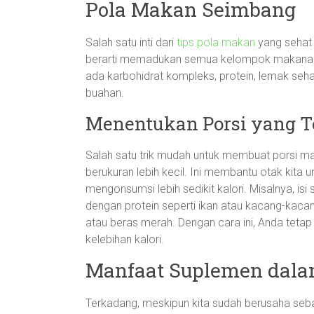
Pola Makan Seimbang
Salah satu inti dari
tips pola makan
yang sehat 
berarti memadukan semua kelompok makanan da
ada karbohidrat kompleks, protein, lemak seha
buahan.
Menentukan Porsi yang T
Salah satu trik mudah untuk membuat porsi 
berukuran lebih kecil. Ini membantu otak kita
mengonsumsi lebih sedikit kalori. Misalnya, is
dengan protein seperti ikan atau kacang-kacan
atau beras merah. Dengan cara ini, Anda teta
kelebihan kalori.
Manfaat Suplemen dalam
Terkadang, meskipun kita sudah berusaha seba