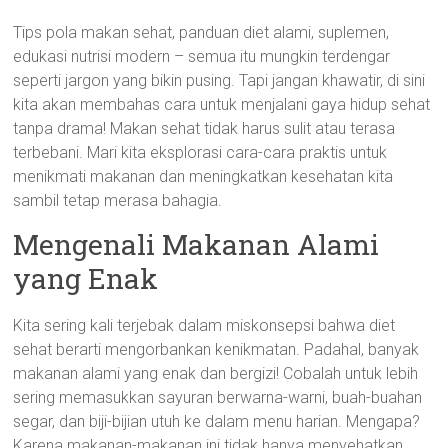
Tips pola makan sehat, panduan diet alami, suplemen,
edukasi nutrisi modern – semua itu mungkin terdengar
seperti jargon yang bikin pusing. Tapi jangan khawatir, di sini
kita akan membahas cara untuk menjalani gaya hidup sehat
tanpa drama! Makan sehat tidak harus sulit atau terasa
terbebani. Mari kita eksplorasi cara-cara praktis untuk
menikmati makanan dan meningkatkan kesehatan kita
sambil tetap merasa bahagia.
Mengenali Makanan Alami
yang Enak
Kita sering kali terjebak dalam miskonsepsi bahwa diet
sehat berarti mengorbankan kenikmatan. Padahal, banyak
makanan alami yang enak dan bergizi! Cobalah untuk lebih
sering memasukkan sayuran berwarna-warni, buah-buahan
segar, dan biji-bijian utuh ke dalam menu harian. Mengapa?
Karena makanan-makanan ini tidak hanya menyehatkan,