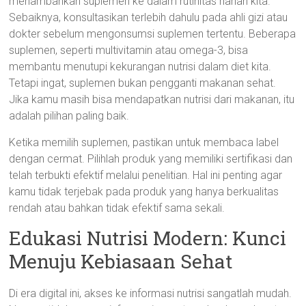
menambahkan suplemen ke dalam rutinitas harian kita.
Sebaiknya, konsultasikan terlebih dahulu pada ahli gizi atau
dokter sebelum mengonsumsi suplemen tertentu. Beberapa
suplemen, seperti multivitamin atau omega-3, bisa
membantu menutupi kekurangan nutrisi dalam diet kita.
Tetapi ingat, suplemen bukan pengganti makanan sehat.
Jika kamu masih bisa mendapatkan nutrisi dari makanan, itu
adalah pilihan paling baik.
Ketika memilih suplemen, pastikan untuk membaca label
dengan cermat. Pilihlah produk yang memiliki sertifikasi dan
telah terbukti efektif melalui penelitian. Hal ini penting agar
kamu tidak terjebak pada produk yang hanya berkualitas
rendah atau bahkan tidak efektif sama sekali.
Edukasi Nutrisi Modern: Kunci
Menuju Kebiasaan Sehat
Di era digital ini, akses ke informasi nutrisi sangatlah mudah.