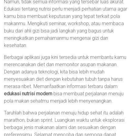
Namun, tidak semua informasi yang tersebar luas akurat.
Edukasi tentang nutrisi perlu menjadi perhatian utama agar
kamu bisa membuat keputusan yang tepat terkait pola
makanmu. Mengikuti seminar, workshop, atau membaca
buku dari ahli gizi bisa jadi langkah yang bagus untuk
meningkatkan pemahamanmu mengenai gizi dan
kesehatan.
Berbagai aplikasi juga kini tersedia untuk membantu kamu
merencanakan diet dan memonitor asupan makanan.
Dengan adanya teknologi, kita bisa lebih mudah
menyesuaikan diet dengan kebutuhan tubuh tanpa harus
merasa ribet. Memanfaatkan informasi terbaru dalam
edukasi nutrisi modern
bisa membuat perjalanan menuju
pola makan sehatmu menjadi lebih menyenangkan.
Taruhlah bahwa perjalanan menuju hidup sehat itu adalah
marathon, bukan sprint. Luangkan waktu untuk eksplorasi
berbagai jenis makanan alami dan sesuaikan dengan
preferensimu. Selamat mencoba dan semoga dapat