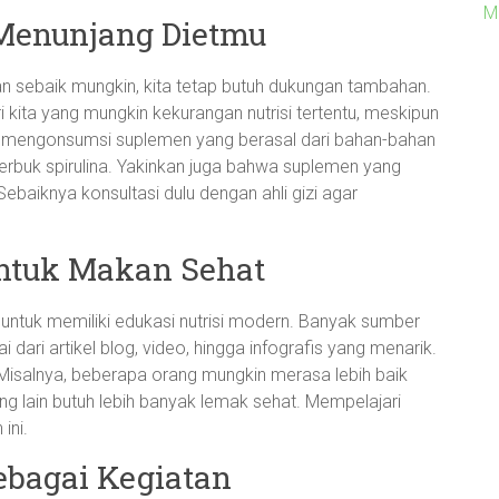
M
Menunjang Dietmu
n sebaik mungkin, kita tetap butuh dukungan tambahan.
i kita yang mungkin kekurangan nutrisi tertentu, meskipun
mengonsumsi suplemen yang berasal dari bahan-bahan
 serbuk spirulina. Yakinkan juga bahwa suplemen yang
ebaiknya konsultasi dulu dengan ahli gizi agar
untuk Makan Sehat
g untuk memiliki edukasi nutrisi modern. Banyak sumber
 dari artikel blog, video, hingga infografis yang menarik.
Misalnya, beberapa orang mungkin merasa lebih baik
g lain butuh lebih banyak lemak sehat. Mempelajari
ini.
ebagai Kegiatan