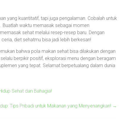
 yang kuantitatif, tapi juga pengalaman. Cobalah untuk
k. Buatlah waktu memasak sebagai momen
 memasak sehat melalui resep-resep baru. Dengan
ria, diet sehatmu bisa jadi lebih berkesan!
enemukan bahwa pola makan sehat bisa dilakukan dengan
elalu berpikir positif, eksplorasi menu dengan beragam
suplemen yang tepat. Selamat berpetualang dalam dunia
 Hidup Sehat dan Bahagia!
idup: Tips Pribadi untuk Makanan yang Menyenangkan!
→