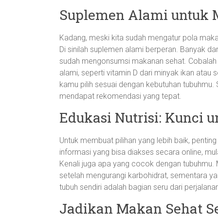
Suplemen Alami untuk 
Kadang, meski kita sudah mengatur pola maka
Di sinilah suplemen alami berperan. Banyak dar
sudah mengonsumsi makanan sehat. Cobalah 
alami, seperti vitamin D dari minyak ikan atau
kamu pilih sesuai dengan kebutuhan tubuhmu. S
mendapat rekomendasi yang tepat.
Edukasi Nutrisi: Kunci 
Untuk membuat pilihan yang lebih baik, pentin
informasi yang bisa diakses secara online, mulai
Kenali juga apa yang cocok dengan tubuhmu. 
setelah mengurangi karbohidrat, sementara yan
tubuh sendiri adalah bagian seru dari perjalanan 
Jadikan Makan Sehat S