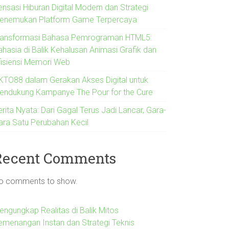
ensasi Hiburan Digital Modern dan Strategi
enemukan Platform Game Terpercaya
ransformasi Bahasa Pemrograman HTML5:
ahasia di Balik Kehalusan Animasi Grafik dan
fisiensi Memori Web
KTO88 dalam Gerakan Akses Digital untuk
endukung Kampanye The Pour for the Cure
rita Nyata: Dari Gagal Terus Jadi Lancar, Gara-
ara Satu Perubahan Kecil
Recent Comments
o comments to show.
engungkap Realitas di Balik Mitos
emenangan Instan dan Strategi Teknis