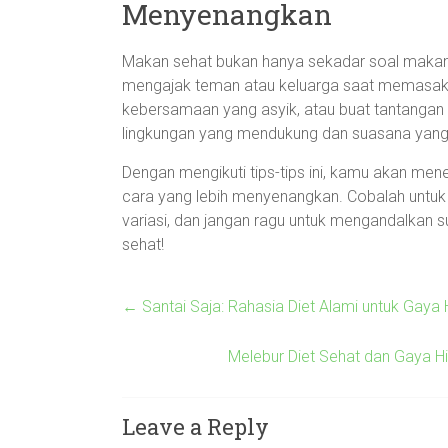
Menyenangkan
Makan sehat bukan hanya sekadar soal makanan
mengajak teman atau keluarga saat memasa
kebersamaan yang asyik, atau buat tantangan
lingkungan yang mendukung dan suasana yang ce
Dengan mengikuti tips-tips ini, kamu akan m
cara yang lebih menyenangkan. Cobalah untuk s
variasi, dan jangan ragu untuk mengandalkan 
sehat!
←
Santai Saja: Rahasia Diet Alami untuk Gaya
Melebur Diet Sehat dan Gaya H
Leave a Reply