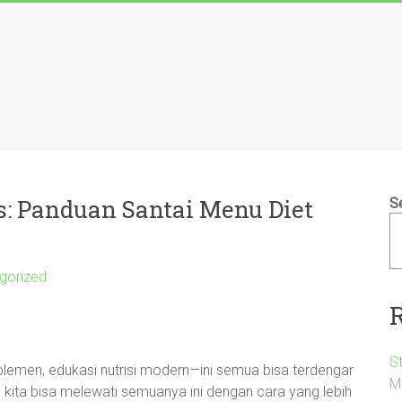
: Panduan Santai Menu Diet
S
gorized
S
plemen, edukasi nutrisi modern—ini semua bisa terdengar
M
 kita bisa melewati semuanya ini dengan cara yang lebih