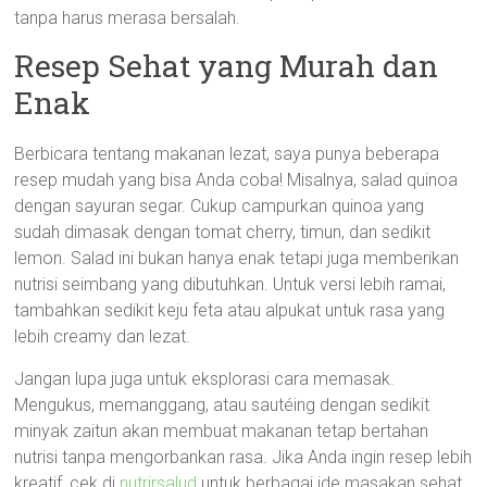
tanpa harus merasa bersalah.
Resep Sehat yang Murah dan
Enak
Berbicara tentang makanan lezat, saya punya beberapa
resep mudah yang bisa Anda coba! Misalnya, salad quinoa
dengan sayuran segar. Cukup campurkan quinoa yang
sudah dimasak dengan tomat cherry, timun, dan sedikit
lemon. Salad ini bukan hanya enak tetapi juga memberikan
nutrisi seimbang yang dibutuhkan. Untuk versi lebih ramai,
tambahkan sedikit keju feta atau alpukat untuk rasa yang
lebih creamy dan lezat.
Jangan lupa juga untuk eksplorasi cara memasak.
Mengukus, memanggang, atau sautéing dengan sedikit
minyak zaitun akan membuat makanan tetap bertahan
nutrisi tanpa mengorbankan rasa. Jika Anda ingin resep lebih
kreatif, cek di
nutrirsalud
untuk berbagai ide masakan sehat